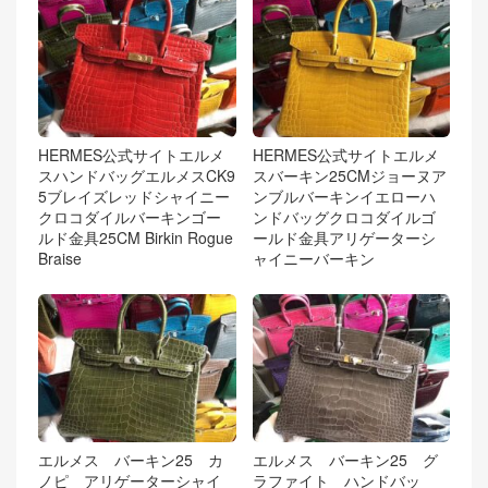
HERMES公式サイトエルメ
HERMES公式サイトエルメ
スハンドバッグエルメスCK9
スバーキン25CMジョーヌア
5ブレイズレッドシャイニー
ンブルバーキンイエローハ
クロコダイルバーキンゴー
ンドバッグクロコダイルゴ
ルド金具25CM Birkin Rogue
ールド金具アリゲーターシ
Braise
ャイニーバーキン
エルメス バーキン25 カ
エルメス バーキン25 グ
ノピ アリゲーターシャイ
ラファイト ハンドバッ