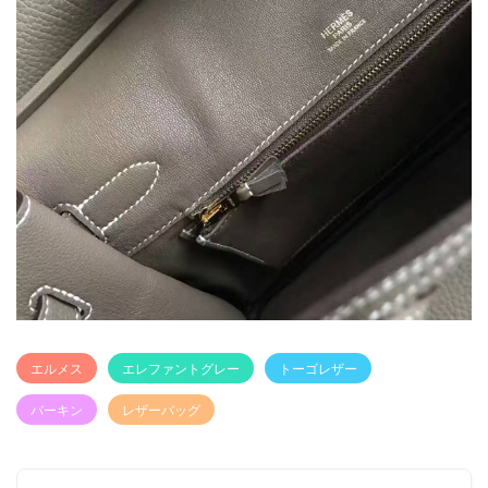
エルメス
エレファントグレー
トーゴレザー
バーキン
レザーバッグ