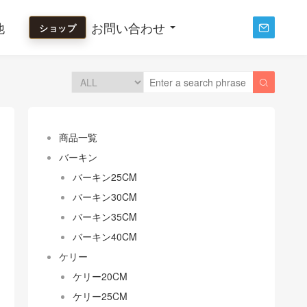
他
お問い合わせ
ショップ


商品一覧
バーキン
バーキン25CM
バーキン30CM
バーキン35CM
バーキン40CM
ケリー
ケリー20CM
ケリー25CM