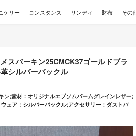
ニケリー
コンスタンス
リンディ
財布
その
スバーキン25CMCK37ゴールドブラ
牛革シルバーバックル
キン;素材：オリジナルエプソムパームグレインレザー;
ハードウェア：シルバーバックル;アクセサリー：ダストバ