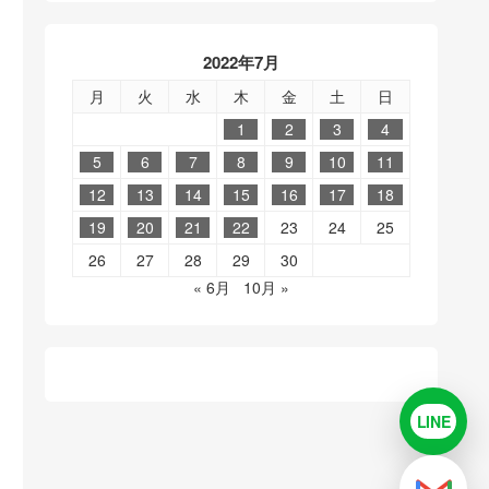
2022年7月
月
火
水
木
金
土
日
1
2
3
4
5
6
7
8
9
10
11
12
13
14
15
16
17
18
19
20
21
22
23
24
25
26
27
28
29
30
« 6月
10月 »
LINE
LINE