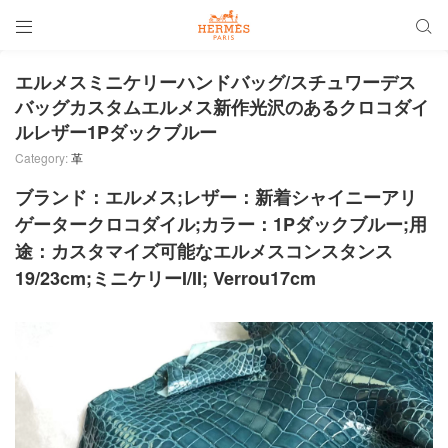


エルメスミニケリーハンドバッグ/スチュワーデス
バッグカスタムエルメス新作光沢のあるクロコダイ
ルレザー1Pダックブルー
Category:
革
ブランド：エルメス;レザー：新着シャイニーアリ
ゲータークロコダイル;カラー：1Pダックブルー;用
途：カスタマイズ可能なエルメスコンスタンス
19/23cm;ミニケリーI/II; Verrou17cm