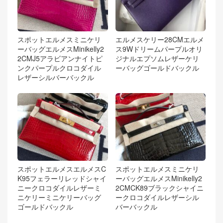
スポットエルメスミニケリ
エルメスケリー28CMエルメ
ーバッグエルメスMinikelly2
ス9Wドリームパープルオリ
2CMJ5アラビアンナイトピ
ジナルエプソムレザーケリ
ンクパープルクロコダイル
ーバッグゴールドバックル
レザーシルバーバックル
スポットエルメスエルメスC
スポットエルメスミニケリ
K95フェラーリレッドシャイ
ーバッグエルメスMinikelly2
ニークロコダイルレザーミ
2CMCK89ブラックシャイニ
ニケリーミニケリーバッグ
ークロコダイルレザーシル
ゴールドバックル
バーバックル