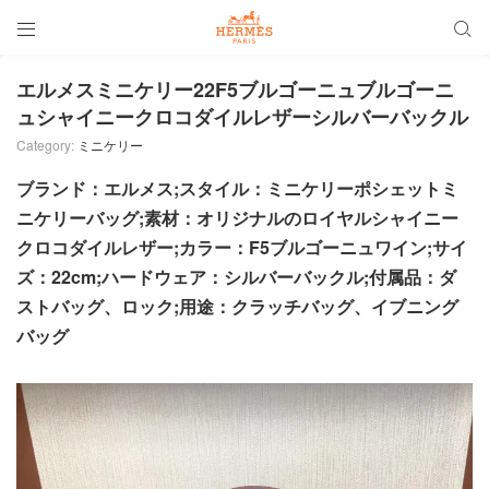


エルメスミニケリー2​​2F5ブルゴーニュブルゴーニ
ュシャイニークロコダイルレザーシルバーバックル
Category:
ミニケリー
ブランド：エルメス;スタイル：ミニケリーポシェットミ
ニケリーバッグ;素材：オリジナルのロイヤルシャイニー
クロコダイルレザー;カラー：F5ブルゴーニュワイン;サイ
ズ：22cm;ハードウェア：シルバーバックル;
付属品：ダ
ストバッグ、ロック;用途：クラッチバッグ、イブニング
バッグ