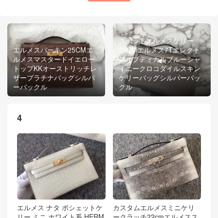
スポットエルメスケリー
エルメスバーキン25CMエ
25CMエルメス7Tエレクト
ルメスマスタードイエロー
ロオプティカルブルーシャ
トップKKオーストリッチレ
イニークロコダイルスキン
ザープラチナバッグシルバ
ケリーバッグシルバーバッ
ーバックル
クル
4
エルメス ナタ ポシェットケ
カスタムエルメスミニケリ
リー ミニ ホワイト系 HERM
ークラッチ22cmエルメスス