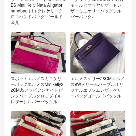
ES Mini Kelly Nata Alligator
モールヒマラヤリザードレ
handbag (Ⅰ) クレケリーク
ザーミニケリーバッグシル
ロコハンドバッグ ゴールド
バーバックル
金具
スポットエルメスミニケリ
エルメスケリー28CMエルメ
ーバッグエルメスMinikelly2
ス9Wドリームパープルオリ
2CMJ5アラビアンナイトピ
ジナルエプソムレザーケリ
ンクパープルクロコダイル
ーバッグゴールドバックル
レザーシルバーバックル