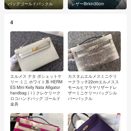
バッグゴールドバックル
レザーBirkin30cm
4
エルメス ナタ ポシェットケ
カスタムエルメスミニケリ
リー ミニ ホワイト系 HERM
ークラッチ22cmエルメスス
ES Mini Kelly Nata Alligator
モールヒマラヤリザードレ
handbag (Ⅰ) クレケリーク
ザーミニケリーバッグシル
ロコハンドバッグ ゴールド
バーバックル
金具