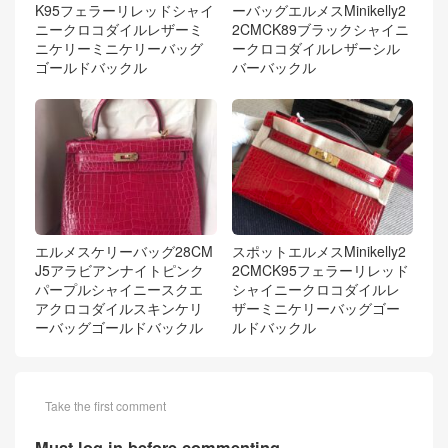
K95フェラーリレッドシャイ
ーバッグエルメスMinikelly2
ニークロコダイルレザーミ
2CMCK89ブラックシャイニ
ニケリーミニケリーバッグ
ークロコダイルレザーシル
ゴールドバックル
バーバックル
エルメスケリーバッグ28CM
スポットエルメスMinikelly2
J5アラビアンナイトピンク
2CMCK95フェラーリレッド
パープルシャイニースクエ
シャイニークロコダイルレ
アクロコダイルスキンケリ
ザーミニケリーバッグゴー
ーバッグゴールドバックル
ルドバックル
Take the first comment
Must log in before commenting