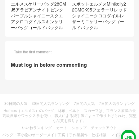
エルメスケリーバッグ28CM
スポットエルメスMinikelly2
J5アラビアンナイトピンク
2CMCK95フェラーリレッド
パープルシャイニースクエ
シャイニークロコダイルレ
アクロコダイルスキンケリ
ザーミニケリーバッグゴー
ーバッグゴールドバックル
ルドバックル
Take the first comment
Must log in before commenting
30日間の人気
30日間人気ランキング
7日間の人気
7日間人気ランキング
Hermes（エルメス）のバッグ、財布、ベルト、スカーフは、フランス原産の最
高級皮革やワックス糸を使い、職人による純手製によって作り上げられた、完璧
な品質を誇ります。
いいねランキング
カート
ショップ
チェックアウト
バッグ・革小物のオーダーメイド工房｜手作業製作・仕様相談
マイアカウント
LINE