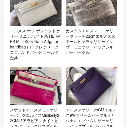
エルメス ナタ ポシェットケ
カスタムエルメスミニケリ
リー ミニ ホワイト系 HERM
ークラッチ22cmエルメスス
ES Mini Kelly Nata Alligator
モールヒマラヤリザードレ
handbag (Ⅰ) クレケリーク
ザーミニケリーバッグシル
ロコハンドバッグ ゴールド
バーバックル
金具
スポットエルメスミニケリ
エルメスケリー28CMエルメ
ーバッグエルメスMinikelly2
ス9Wドリームパープルオリ
2CMJ5アラビアンナイトピ
ジナルエプソムレザーケリ
ンクパープルクロコダイル
ーバッグゴールドバックル