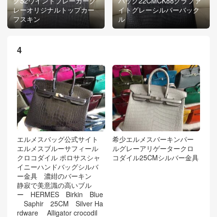
グS2ウインドブレーカーグ
バッグ22CMCK88グラファ
レーオリジナルトップカー
イトグレーシルバーバック
フスキン
ル
4
エルメスバッグ公式サイト
希少エルメスバーキンパー
エルメスブルーサフィール
ルグレーアリゲータークロ
クロコダイル ポロサスシャ
コダイル25CMシルバー金具
イニーハンドバッグシルバ
ー金具 濃紺のバーキン
静寂で美意識の高いブル
ー HERMES Birkin Blue
Saphir 25CM Silver Ha
rdware Alligator crocodil