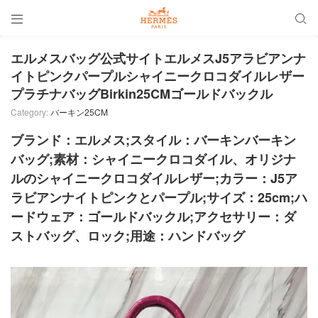


エルメスバッグ公式サイトエルメスJ5アラビアンナ
イトピンクパープルシャイニークロコダイルレザー
プラチナバッグBirkin25CMゴールドバックル
Category:
バーキン25CM
ブランド：エルメス;スタイル：バーキンバーキン
バッグ;素材：シャイニークロコダイル、オリジナ
ルのシャイニークロコダイルレザー;カラー：J5ア
ラビアンナイトピンクとパープル;サイズ：25cm;ハ
ードウェア：ゴールドバックル;アクセサリー：ダ
ストバッグ、ロック;用途：ハンドバッグ