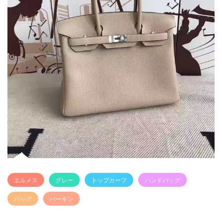
エルメス
グレー
トップカーフ
ハンドバッグ
バッグ
バーキン