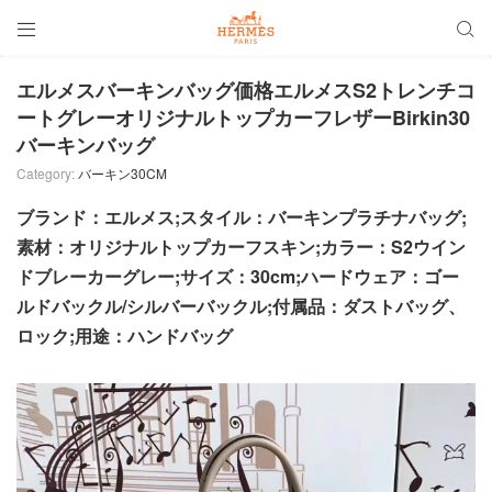


エルメスバーキンバッグ価格エルメスS2トレンチコ
ートグレーオリジナルトップカーフレザーBirkin30
バーキンバッグ
Category:
バーキン30CM
ブランド：エルメス;スタイル：バーキンプラチナバッグ;
素材：オリジナルトップカーフスキン;カラー：S2ウイン
ドブレーカーグレー;サイズ：30cm;ハードウェア：ゴー
ルドバックル/シルバーバックル;
付属品：ダストバッグ、
ロック;用途：ハンドバッグ