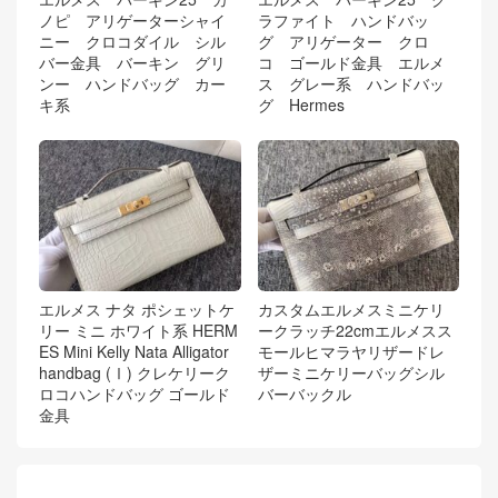
ノピ アリゲーターシャイ
ラファイト ハンドバッ
ニー クロコダイル シル
グ アリゲーター クロ
バー金具 バーキン グリ
コ ゴールド金具 エルメ
ンー ハンドバッグ カー
ス グレー系 ハンドバッ
キ系
グ Hermes
エルメス ナタ ポシェットケ
カスタムエルメスミニケリ
リー ミニ ホワイト系 HERM
ークラッチ22cmエルメスス
ES Mini Kelly Nata Alligator
モールヒマラヤリザードレ
handbag (Ⅰ) クレケリーク
ザーミニケリーバッグシル
ロコハンドバッグ ゴールド
バーバックル
金具