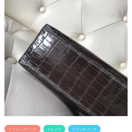
イブニングバッグ
エルメス
クラッチバッグ