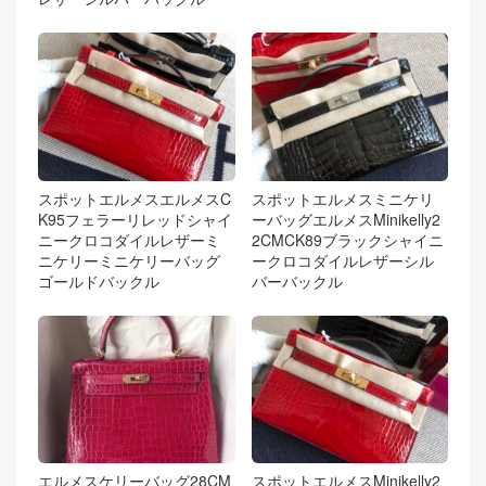
スポットエルメスエルメスC
スポットエルメスミニケリ
K95フェラーリレッドシャイ
ーバッグエルメスMinikelly2
ニークロコダイルレザーミ
2CMCK89ブラックシャイニ
ニケリーミニケリーバッグ
ークロコダイルレザーシル
ゴールドバックル
バーバックル
エルメスケリーバッグ28CM
スポットエルメスMinikelly2