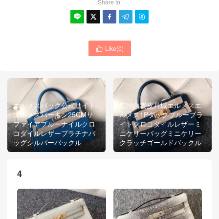
Share to:





Like(
0
)

エルメスバッグ公式サイト
広州白雲皮具城エルメスエ
エルメスバーキン25CMサ
ルメス1Pダックブルーブラ
ファイアブルーナイルクロ
イトクロコダイルレザーミ
コダイルレザープラチナバ
ニケリーバッグミニケリー
ッグシルバーバックル
クラッチゴールドバックル
4