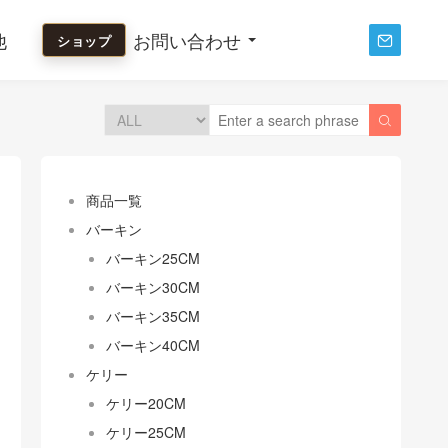
他
お問い合わせ
ショップ


商品一覧
バーキン
バーキン25CM
バーキン30CM
バーキン35CM
バーキン40CM
ケリー
ケリー20CM
ケリー25CM