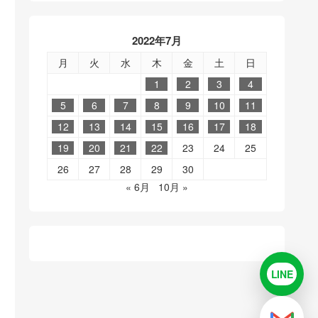
2022年7月
月
火
水
木
金
土
日
1
2
3
4
5
6
7
8
9
10
11
12
13
14
15
16
17
18
19
20
21
22
23
24
25
26
27
28
29
30
« 6月
10月 »
LINE
LINE