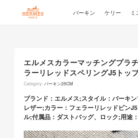
バーキン
ケリー
ミ
エルメスカラーマッチングプラチ
ラーリレッドスペリングJ5トッ
Category:
バーキン25CM
ブランド：エルメス;スタイル：バーキン
レザー;カラー：フェラーリレッドピンJ5
ル;
付属品：ダストバッグ、ロック;用途