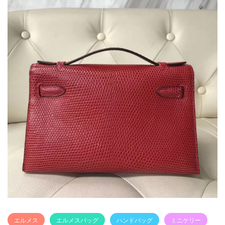
エルメス
エルメスバッグ
ハンドバッグ
ミニケリー