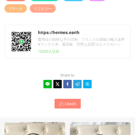
ブラック
ミニケリー
https://hermes.earth
愛馬仕の純粋な手の注制、フランスの原版の輸入皮料
&ワックス糸、最高級、完璧な品質!エルメスのバッ
グ、財布、ベルト&スカーフ。
12000人注目
Share to:





Like(
0
)
