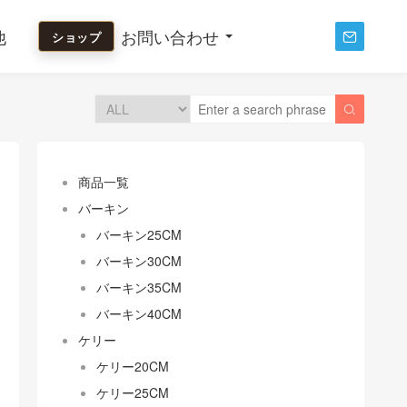
他
お問い合わせ
ショップ


商品一覧
バーキン
バーキン25CM
バーキン30CM
バーキン35CM
バーキン40CM
ケリー
ケリー20CM
ケリー25CM