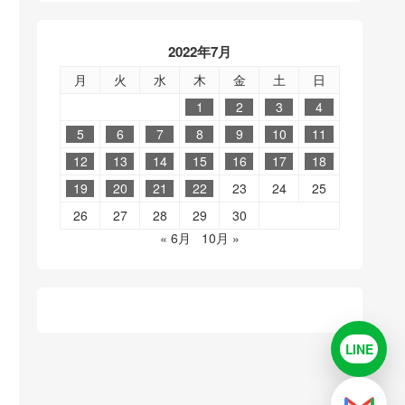
2022年7月
月
火
水
木
金
土
日
1
2
3
4
5
6
7
8
9
10
11
12
13
14
15
16
17
18
19
20
21
22
23
24
25
26
27
28
29
30
« 6月
10月 »
LINE
LINE