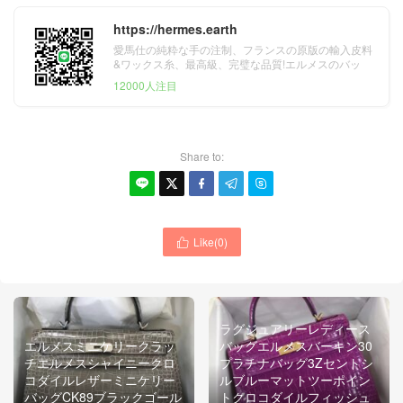
https://hermes.earth
愛馬仕の純粋な手の注制、フランスの原版の輸入皮料
&ワックス糸、最高級、完璧な品質!エルメスのバッ
グ、財布、ベルト&スカーフ。
12000人注目
Share to:





Like(
0
)

ラグジュアリーレディース
エルメスミニケリークラッ
バッグエルメスバーキン30
チエルメスシャイニークロ
プラチナバッグ3Zセントシ
コダイルレザーミニケリー
ルブルーマットツーポイン
バッグCK89ブラックゴール
トクロコダイルフィッシュ