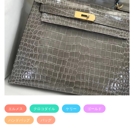
エルメス
クロコダイル
ケリー
ゴールド
ハンドバッグ
バッグ