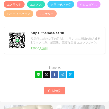
エメラルド
エルメス
クラッチバッグ
クロコダイル
パーティーバッグ
ミニケリー
https://hermes.earth
愛馬仕の純粋な手の注制、フランスの原版の輸入皮料
&ワックス糸、最高級、完璧な品質!エルメスのバッ
グ、財布、ベルト&スカーフ。
12000人注目
Share to:





Like(
0
)
