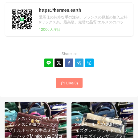
https://hermes.earth
愛馬仕の純粋な手の注制、フランスの原版の輸入皮料
&ワックス糸、最高級、完璧な品質!エルメスのバッ
グ、財布、ベルト&スカーフ。
12000人注目
Share to:





Like(
0
)

エルメスバッグ公式サイト
スポットエルメスバーキン
エルメスCK89ブラックオリ
25CMエルメスCK81ターコ
ジナルボックス牛革ミニケ
イズグレーブライトナイル
リーバッグMinikelly22CMゴ
クロコダイルレザープラチ