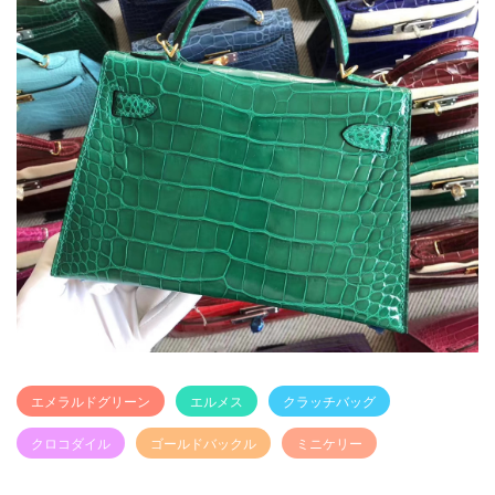
エメラルドグリーン
エルメス
クラッチバッグ
クロコダイル
ゴールドバックル
ミニケリー