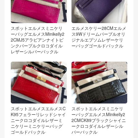
スポットエルメスミニケリ
エルメスケリー28CMエルメ
ーバッグエルメスMinikelly2
ス9Wドリームパープルオリ
2CMJ5アラビアンナイトピ
ジナルエプソムレザーケリ
ンクパープルクロコダイル
ーバッグゴールドバックル
レザーシルバーバックル
スポットエルメスエルメスC
スポットエルメスミニケリ
K95フェラーリレッドシャイ
ーバッグエルメスMinikelly2
ニークロコダイルレザーミ
2CMCK89ブラックシャイニ
ニケリーミニケリーバッグ
ークロコダイルレザーシル
ゴールドバックル
バーバックル