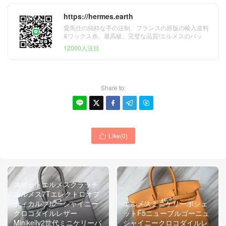
https://hermes.earth
愛馬仕の純粋な手の注制、フランスの原版の輸入皮料
&ワックス糸、最高級、完璧な品質!エルメスのバッ
グ、財布、ベルト&スカーフ。
12000人注目
Share to:





Like(
0
)

スポットエルメスクラッチ
エルメス7Tエレクトロオプ
ティカルブルーシャイニー
エルメスミニケリーポシェ
クロコダイルレザー
ットF5ニューブルゴーニュ
Minikelly2世代ミニケリーバ
シャイニークロコダイルレ