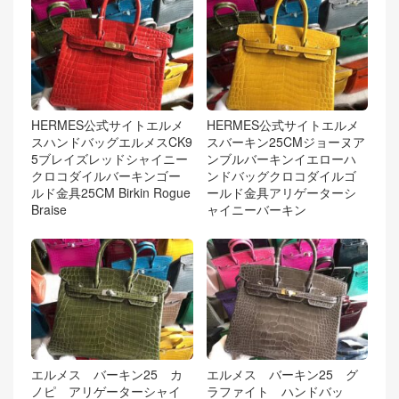
HERMES公式サイトエルメ
HERMES公式サイトエルメ
スハンドバッグエルメスCK9
スバーキン25CMジョーヌア
5ブレイズレッドシャイニー
ンブルバーキンイエローハ
クロコダイルバーキンゴー
ンドバッグクロコダイルゴ
ルド金具25CM Birkin Rogue
ールド金具アリゲーターシ
Braise
ャイニーバーキン
エルメス バーキン25 カ
エルメス バーキン25 グ
ノピ アリゲーターシャイ
ラファイト ハンドバッ