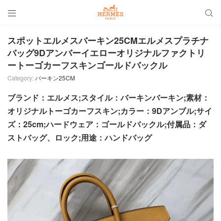


スポットエルメスバーキン25CMエルメスプラチナ
バッグ9Dアンバーイエローオリジナルファクトリ
ートーゴカーフスキンゴールドバックル
Category:
バーキン25CM
ブランド：エルメス;スタイル：バーキンバーキン;素材：
オリジナルトーゴカーフスキン;カラー：9Dアンブル;サイ
ズ：25cm;ハードウェア：ゴールドバックル;
付属品：ダ
ストバッグ、ロック;用途：ハンドバッグ