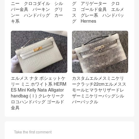
ニー クロコダイル シル
グ アリゲーター クロ
バー金具 バーキン グリ
コ ゴールド金具 エルメ
ンー ハンドバッグ カー
ス グレー系 ハンドバッ
キ系
グ Hermes
エルメス ナタ ポシェットケ
カスタムエルメスミニケリ
リー ミニ ホワイト系 HERM
ークラッチ22cmエルメスス
ES Mini Kelly Nata Alligator
モールヒマラヤリザードレ
handbag (Ⅰ) クレケリーク
ザーミニケリーバッグシル
ロコハンドバッグ ゴールド
バーバックル
金具
Take the first comment