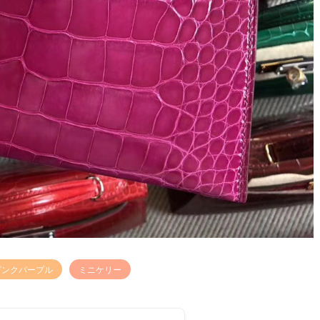
ピンクパープル
ミニケリー