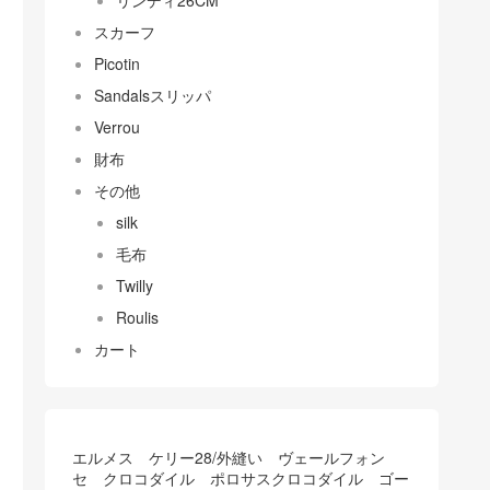
リンディ26CM
スカーフ
Picotin
Sandalsスリッパ
Verrou
財布
その他
silk
毛布
Twilly
Roulis
カート
エルメス ケリー28/外縫い ヴェールフォン
セ クロコダイル ポロサスクロコダイル ゴー