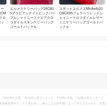
リー
エルメスケリーバッグ28CMJ
スポットエルメスMinikelly22
2CM
5アラビアンナイトピンクパー
CMCK95フェラーリレッドシ
クロ
プルシャイニースクエアクロ
ャイニークロコダイルレザー
バッ
コダイルスキンケリーバッグ
ミニケリーバッグゴールドバ
ゴールドバックル
ックル
30日間の人気
30日間人気ランキング
7日間の人気
7日間人気ランキング
の最高級皮革やワックス糸を使い、職人による純手製によって作り上げられた、完璧