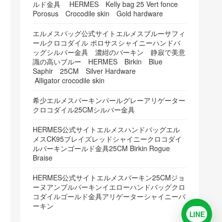
ルド金具 HERMES Kelly bag 25 Vert fonce
Porosus Crocodile skin Gold hardware
エルメスバッグ公式サイトエルメスブルーサフィ
ールクロコダイル ポロサスシャイニーハンドバ
ッグシルバー金具 濃紺のバーキン 静寂で美意
識の高いブルー HERMES Birkin Blue
Saphir 25CM Silver Hardware
Alligator crocodile skin
希少エルメスバーキンパールグレーアリゲーター
クロコダイル25CMシルバー金具
HERMES公式サイトエルメスハンドバッグエル
メスCK95ブレイズレッドシャイニークロコダイ
ルバーキンゴールド金具25CM Birkin Rogue
Braise
HERMES公式サイトエルメスバーキン25CMジョ
ーヌアンブルバーキンイエローハンドバッグクロ
コダイルゴールド金具アリゲーターシャイニーバ
ーキン
LINE
LINE