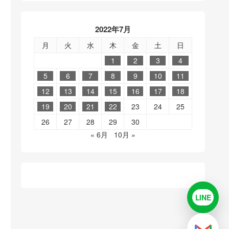
2022年7月
月
火
水
木
金
土
日
1
2
3
4
5
6
7
8
9
10
11
12
13
14
15
16
17
18
19
20
21
22
23
24
25
26
27
28
29
30
« 6月
10月 »
LINE
LINE