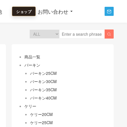
他
お問い合わせ
ショップ


商品一覧
バーキン
バーキン25CM
バーキン30CM
バーキン35CM
バーキン40CM
ケリー
ケリー20CM
ケリー25CM