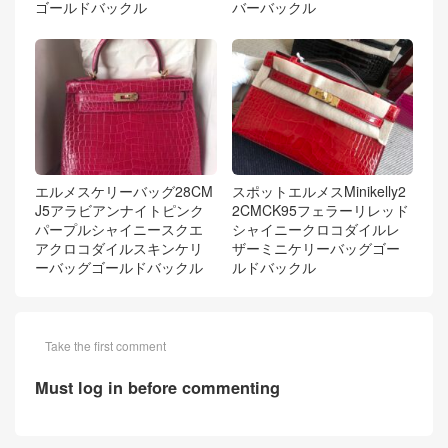
ゴールドバックル
バーバックル
エルメスケリーバッグ28CM
スポットエルメスMinikelly2
J5アラビアンナイトピンク
2CMCK95フェラーリレッド
パープルシャイニースクエ
シャイニークロコダイルレ
アクロコダイルスキンケリ
ザーミニケリーバッグゴー
ーバッグゴールドバックル
ルドバックル
Take the first comment
Must log in before commenting