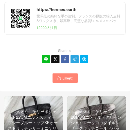
https://hermes.earth
愛馬仕の純粋な手の注制、フランスの原版の輸入皮料
&ワックス糸、最高級、完璧な品質!エルメスのバッ
グ、財布、ベルト&スカーフ。
12000人注目
Share to:





Like(
0
)

エルメスミニケリーポシェ
エルメスミニケリー2​​
ット22CMエルメスディー
2CM6Qエメラルドグリーン
プシーブルートップKKオー
シャイニークロコダイルレ
ストリッチレザーミニケリ
ザークラッチゴールドバッ