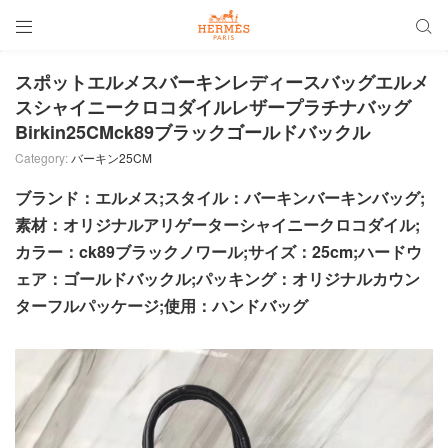


スポットエルメスバーキンレディースバッグエルメ
スシャイニークロコダイルレザープラチナバッグ
Birkin25CMck89ブラックゴールドバックル
Category:
バーキン25CM
ブランド：エルメス;スタイル：バーキンバーキンバッグ;
素材：オリジナルアリゲーターシャイニークロコダイル;
カラー：ck89ブラックノワール;サイズ：25cm;ハードウ
ェア：ゴールドバックル;パッキング：オリジナルカウン
ターフルパッケージ
;使用：ハンドバッグ