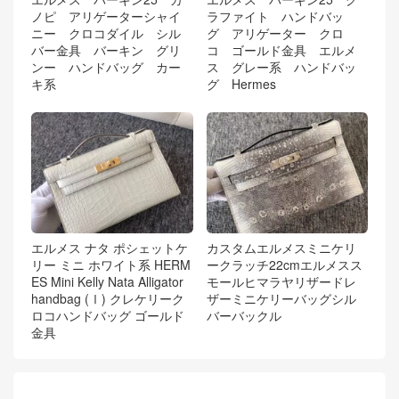
ノピ アリゲーターシャイ
ラファイト ハンドバッ
ニー クロコダイル シル
グ アリゲーター クロ
バー金具 バーキン グリ
コ ゴールド金具 エルメ
ンー ハンドバッグ カー
ス グレー系 ハンドバッ
キ系
グ Hermes
エルメス ナタ ポシェットケ
カスタムエルメスミニケリ
リー ミニ ホワイト系 HERM
ークラッチ22cmエルメスス
ES Mini Kelly Nata Alligator
モールヒマラヤリザードレ
handbag (Ⅰ) クレケリーク
ザーミニケリーバッグシル
ロコハンドバッグ ゴールド
バーバックル
金具