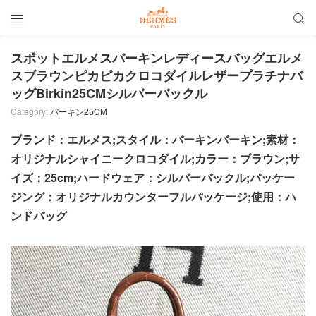


スポットエルメスバーキンレディースバッグエルメ
スブラウンピカピカクロコダイルレザープラチナバ
ッグBirkin25CMシルバーバックル
Category:
バーキン25CM
ブランド：エルメス;スタイル：バーキンバーキン;素材：
オリジナルシャイニークロコダイル;カラー：ブラウン;サ
イズ：25cm;ハードウェア：シルバーバックル;パッケー
ジング：オリジナルカウンターフルパッケージ
;使用：ハ
ンドバッグ