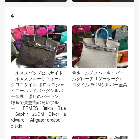
4
エルメスバッグ公式サイト
希少エルメスバーキンパー
エルメスブルーサフィール
ルグレーアリゲータークロ
クロコダイル ポロサスシャ
コダイル25CMシルバー金具
イニーハンドバッグシルバ
ー金具 濃紺のバーキン
静寂で美意識の高いブル
ー HERMES Birkin Blue
Saphir 25CM Silver Ha
rdware Alligator crocodil
e skin