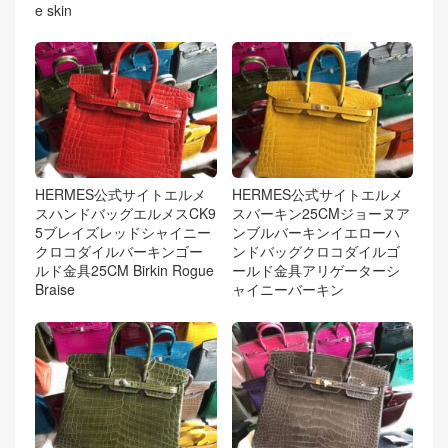
e skin
HERMES公式サイトエルメ
HERMES公式サイトエルメ
スハンドバッグエルメスCK9
スバーキン25CMジョーヌア
5ブレイズレッドシャイニー
ンブルバーキンイエローハ
クロコダイルバーキンゴー
ンドバッグクロコダイルゴ
ルド金具25CM Birkin Rogue
ールド金具アリゲーターシ
Braise
ャイニーバーキン