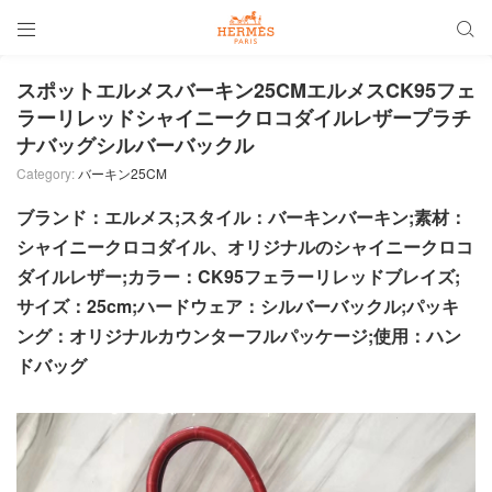


スポットエルメスバーキン25CMエルメスCK95フェ
ラーリレッドシャイニークロコダイルレザープラチ
ナバッグシルバーバックル
Category:
バーキン25CM
ブランド：エルメス;スタイル：バーキンバーキン;素材：
シャイニークロコダイル、オリジナルのシャイニークロコ
ダイルレザー;カラー：CK95フェラーリレッドブレイズ;
サイズ：25cm;ハードウェア：シルバーバックル;パッキ
ング：オリジナルカウンターフルパッケージ
;使用：ハン
ドバッグ