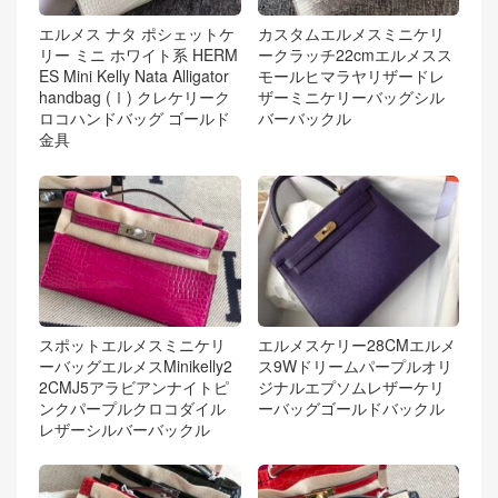
エルメス ナタ ポシェットケ
カスタムエルメスミニケリ
リー ミニ ホワイト系 HERM
ークラッチ22cmエルメスス
ES Mini Kelly Nata Alligator
モールヒマラヤリザードレ
handbag (Ⅰ) クレケリーク
ザーミニケリーバッグシル
ロコハンドバッグ ゴールド
バーバックル
金具
スポットエルメスミニケリ
エルメスケリー28CMエルメ
ーバッグエルメスMinikelly2
ス9Wドリームパープルオリ
2CMJ5アラビアンナイトピ
ジナルエプソムレザーケリ
ンクパープルクロコダイル
ーバッグゴールドバックル
レザーシルバーバックル