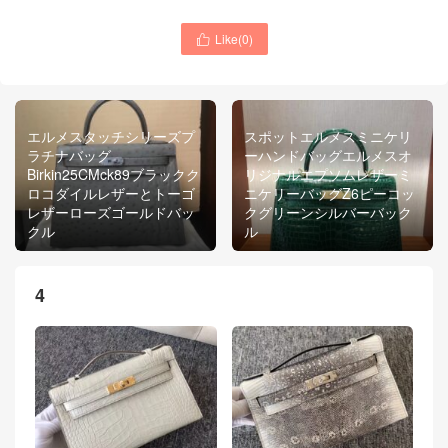
Like(
0
)

エルメスタッチシリーズプ
スポットエルメスミニケリ
ラチナバッグ
ーハンドバッグエルメスオ
Birkin25CMck89ブラックク
リジナルエプソムレザーミ
ロコダイルレザーとトーゴ
ニケリーバッグZ6ピーコッ
レザーローズゴールドバッ
クグリーンシルバーバック
クル
ル
4