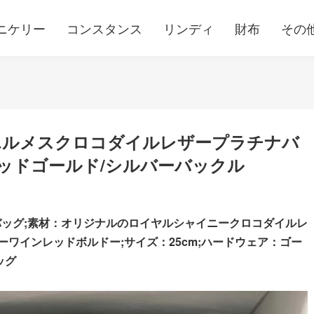
ニケリー
コンスタンス
リンディ
財布
その
エルメスクロコダイルレザープラチナバ
ドーレッドゴールド/シルバーバックル
バッグ;素材：オリジナルのロイヤルシャイニークロコダイルレ
ーワインレッドボルドー;サイズ：25cm;ハードウェア：ゴー
ッグ