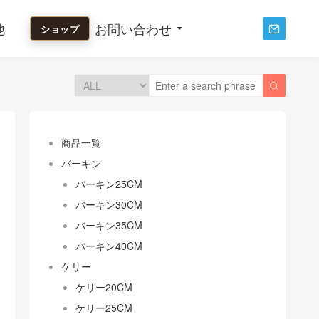
他
お問い合わせ
ショップ


商品一覧
バーキン
バーキン25CM
バーキン30CM
バーキン35CM
バーキン40CM
ケリー
ケリー20CM
ケリー25CM