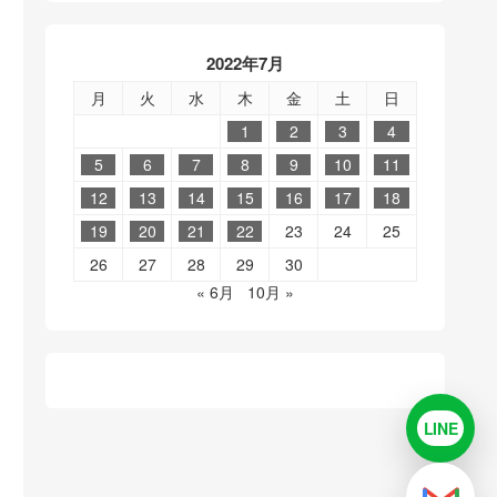
2022年7月
月
火
水
木
金
土
日
1
2
3
4
5
6
7
8
9
10
11
12
13
14
15
16
17
18
19
20
21
22
23
24
25
26
27
28
29
30
« 6月
10月 »
LINE
LINE