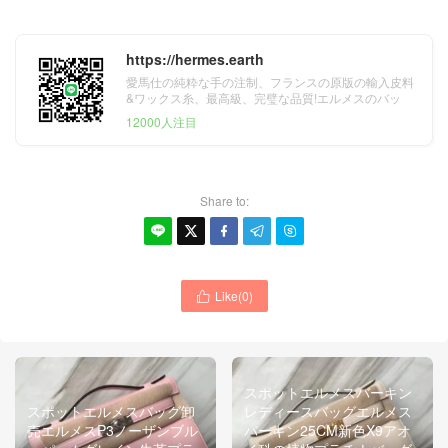
https://hermes.earth
愛馬仕の純粋な手の注制、フランスの原版の輸入皮料
&ワックス糸、最高級、完璧な品質!エルメスのバッ
グ、財布、ベルト&スカーフ。
12000人注目
Share to:





Like(
0
)

スポットエルメスバーキン
スポットエルメスバッグ卸
レディースバッグエルメス
売エルメスP3ノーザンブル
バーキン25CM新色X9アオ