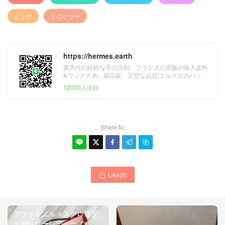
ピンク
ミニケリー
https://hermes.earth
愛馬仕の純粋な手の注制、フランスの原版の輸入皮料
&ワックス糸、最高級、完璧な品質!エルメスのバッ
グ、財布、ベルト&スカーフ。
12000人注目
Share to:





Like(
0
)

スポットエルメスクロコダ
イルレザーレディースバッ