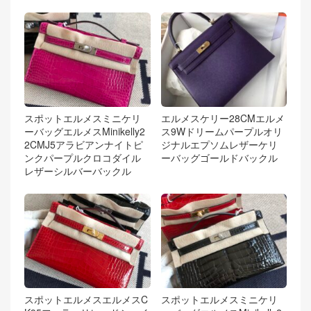
スポットエルメスミニケリ
エルメスケリー28CMエルメ
ーバッグエルメスMinikelly2
ス9Wドリームパープルオリ
2CMJ5アラビアンナイトピ
ジナルエプソムレザーケリ
ンクパープルクロコダイル
ーバッグゴールドバックル
レザーシルバーバックル
スポットエルメスエルメスC
スポットエルメスミニケリ