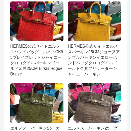
HERMES公式サイトエルメ
HERMES公式サイトエルメ
スハンドバッグエルメスCK9
スバーキン25CMジョーヌア
5ブレイズレッドシャイニー
ンブルバーキンイエローハ
クロコダイルバーキンゴー
ンドバッグクロコダイルゴ
ルド金具25CM Birkin Rogue
ールド金具アリゲーターシ
Braise
ャイニーバーキン
エルメス バーキン25 カ
エルメス バーキン25 グ