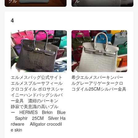
クル
ル
4
エルメスバッグ公式サイト
希少エルメスバーキンパー
エルメスブルーサフィール
ルグレーアリゲータークロ
クロコダイル ポロサスシャ
コダイル25CMシルバー金具
イニーハンドバッグシルバ
ー金具 濃紺のバーキン
静寂で美意識の高いブル
ー HERMES Birkin Blue
Saphir 25CM Silver Ha
rdware Alligator crocodil
e skin