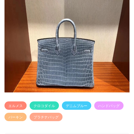
エルメス
クロコダイル
デニムブルー
ハンドバッグ
バーキン
プラチナバッグ