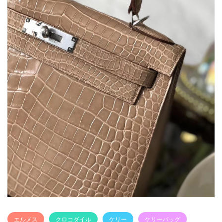
エルメス
クロコダイル
ケリー
ケリーバッグ