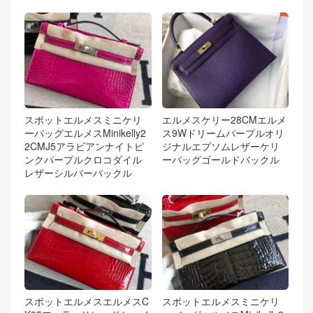
スポットエルメスミニケリ
エルメスケリー28CMエルメ
ーバッグエルメスMinikelly2
ス9Wドリームパープルオリ
2CMJ5アラビアンナイトピ
ジナルエプソムレザーケリ
ンクパープルクロコダイル
ーバッグゴールドバックル
レザーシルバーバックル
スポットエルメスエルメスC
スポットエルメスミニケリ