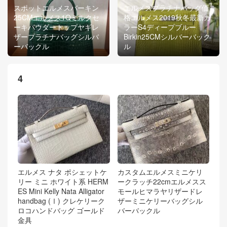
スポットエルメスバーキン
エルメスプラチナバッグ価
25CMエルメス1Qミルクセ
格エルメス2019秋冬最新カ
ーキパウダートップヤギレ
ラーS4ディープブルー
ザープラチナバッグシルバ
Birkin25CMシルバーバック
ーバックル
ル
4
エルメス ナタ ポシェットケ
カスタムエルメスミニケリ
リー ミニ ホワイト系 HERM
ークラッチ22cmエルメスス
ES Mini Kelly Nata Alligator
モールヒマラヤリザードレ
handbag (Ⅰ) クレケリーク
ザーミニケリーバッグシル
ロコハンドバッグ ゴールド
バーバックル
金具