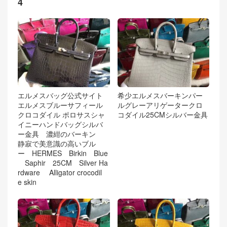
4
エルメスバッグ公式サイト
希少エルメスバーキンパー
エルメスブルーサフィール
ルグレーアリゲータークロ
クロコダイル ポロサスシャ
コダイル25CMシルバー金具
イニーハンドバッグシルバ
ー金具 濃紺のバーキン
静寂で美意識の高いブル
ー HERMES Birkin Blue
Saphir 25CM Silver Ha
rdware Alligator crocodil
e skin