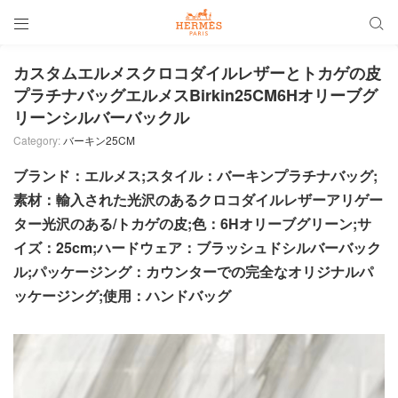


カスタムエルメスクロコダイルレザーとトカゲの皮
プラチナバッグエルメスBirkin25CM6Hオリーブグ
リーンシルバーバックル
Category:
バーキン25CM
ブランド：エルメス;スタイル：バーキンプラチナバッグ;
素材：輸入された光沢のあるクロコダイルレザーアリゲー
ター光沢のある/トカゲの皮;色：6Hオリーブグリーン;サ
イズ：25cm;ハードウェア：ブラッシュドシルバーバック
ル;パッケージング：カウンターでの完全なオリジナルパ
ッケージング;
使用：ハンドバッグ