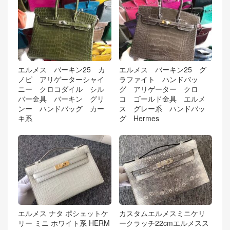
エルメス バーキン25 カ
エルメス バーキン25 グ
ノピ アリゲーターシャイ
ラファイト ハンドバッ
ニー クロコダイル シル
グ アリゲーター クロ
バー金具 バーキン グリ
コ ゴールド金具 エルメ
ンー ハンドバッグ カー
ス グレー系 ハンドバッ
キ系
グ Hermes
エルメス ナタ ポシェットケ
カスタムエルメスミニケリ
リー ミニ ホワイト系 HERM
ークラッチ22cmエルメスス