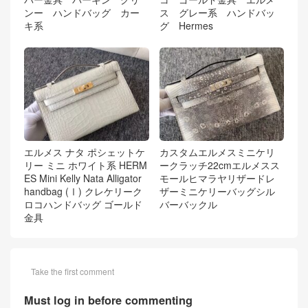
ンー ハンドバッグ カー
ス グレー系 ハンドバッ
キ系
グ Hermes
エルメス ナタ ポシェットケ
カスタムエルメスミニケリ
リー ミニ ホワイト系 HERM
ークラッチ22cmエルメスス
ES Mini Kelly Nata Alligator
モールヒマラヤリザードレ
handbag (Ⅰ) クレケリーク
ザーミニケリーバッグシル
ロコハンドバッグ ゴールド
バーバックル
金具
Take the first comment
Must log in before commenting