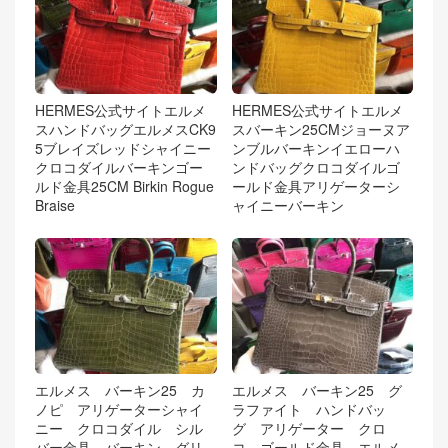
HERMES公式サイトエルメ
HERMES公式サイトエルメ
スハンドバッグエルメスCK9
スバーキン25CMジョーヌア
5ブレイズレッドシャイニー
ンブルバーキンイエローハ
クロコダイルバーキンゴー
ンドバッグクロコダイルゴ
ルド金具25CM Birkin Rogue
ールド金具アリゲーターシ
Braise
ャイニーバーキン
エルメス バーキン25 カ
エルメス バーキン25 グ
ノピ アリゲーターシャイ
ラファイト ハンドバッ
ニー クロコダイル シル
グ アリゲーター クロ
バー金具 バーキン グリ
コ ゴールド金具 エルメ