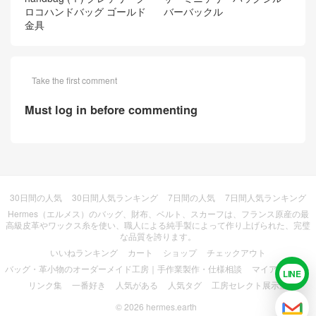
ロコハンドバッグ ゴールド
バーバックル
金具
Take the first comment
Must log in before commenting
30日間の人気
30日間人気ランキング
7日間の人気
7日間人気ランキング
Hermes（エルメス）のバッグ、財布、ベルト、スカーフは、フランス原産の最
高級皮革やワックス糸を使い、職人による純手製によって作り上げられた、完璧
な品質を誇ります。
いいねランキング
カート
ショップ
チェックアウト
バッグ・革小物のオーダーメイド工房｜手作業製作・仕様相談
マイアカウント
LINE
LIN
リンク集
一番好き
人気がある
人気タグ
工房セレクト展示室
© 2026
hermes.earth
メー