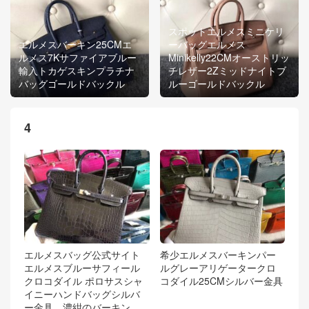
スポットエルメスミニケリ
エルメスバーキン25CMエ
ーバッグエルメス
ルメス7Kサファイアブルー
Minikelly22CMオーストリッ
輸入トカゲスキンプラチナ
チレザー2Zミッドナイトブ
バッグゴールドバックル
ルーゴールドバックル
4
エルメスバッグ公式サイト
希少エルメスバーキンパー
エルメスブルーサフィール
ルグレーアリゲータークロ
クロコダイル ポロサスシャ
コダイル25CMシルバー金具
イニーハンドバッグシルバ
ー金具 濃紺のバーキン