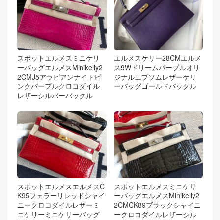
スポットエルメスミニケリ
エルメスケリー28CMエルメ
ーバッグエルメスMinikelly2
ス9Wドリームパープルオリ
2CMJ5アラビアンナイトピ
ジナルエプソムレザーケリ
ンクパープルクロコダイル
ーバッグゴールドバックル
レザーシルバーバックル
スポットエルメスエルメスC
スポットエルメスミニケリ
K95フェラーリレッドシャイ
ーバッグエルメスMinikelly2
ニークロコダイルレザーミ
2CMCK89ブラックシャイニ
ニケリーミニケリーバッグ
ークロコダイルレザーシル