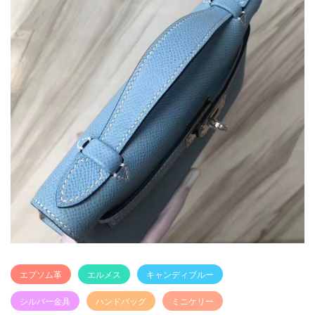
エプソム革
エルメス
キャンディブルー
シルバー金具
ハンドバッグ
ミニケリー