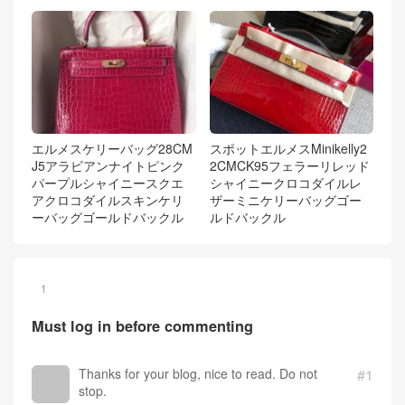
エルメスケリーバッグ28CM
スポットエルメスMinikelly2
J5アラビアンナイトピンク
2CMCK95フェラーリレッド
パープルシャイニースクエ
シャイニークロコダイルレ
アクロコダイルスキンケリ
ザーミニケリーバッグゴー
ーバッグゴールドバックル
ルドバックル
1
Must log in before commenting
Thanks for your blog, nice to read. Do not
#1
stop.