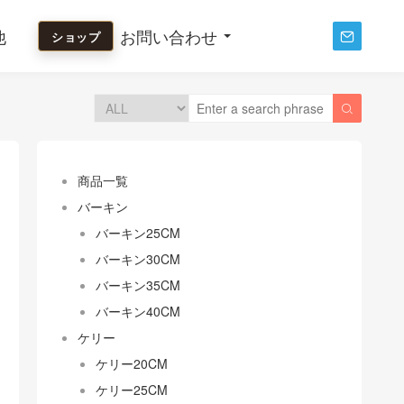
他
お問い合わせ
ショップ


商品一覧
バーキン
バーキン25CM
バーキン30CM
バーキン35CM
バーキン40CM
ケリー
ケリー20CM
ケリー25CM