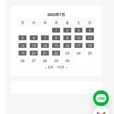
2022年7月
月
火
水
木
金
土
日
1
2
3
4
5
6
7
8
9
10
11
12
13
14
15
16
17
18
19
20
21
22
23
24
25
26
27
28
29
30
« 6月
10月 »
LINE
LINE