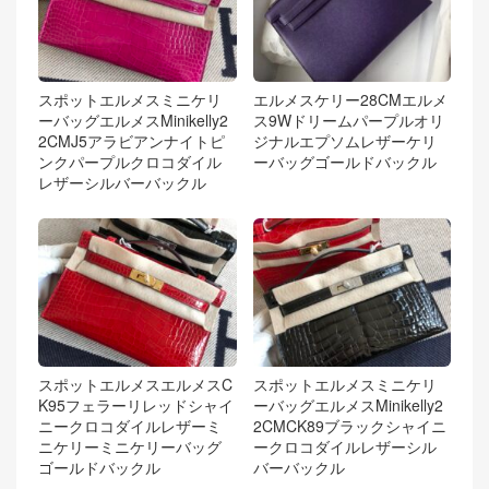
スポットエルメスミニケリ
エルメスケリー28CMエルメ
ーバッグエルメスMinikelly2
ス9Wドリームパープルオリ
2CMJ5アラビアンナイトピ
ジナルエプソムレザーケリ
ンクパープルクロコダイル
ーバッグゴールドバックル
レザーシルバーバックル
スポットエルメスエルメスC
スポットエルメスミニケリ
K95フェラーリレッドシャイ
ーバッグエルメスMinikelly2
ニークロコダイルレザーミ
2CMCK89ブラックシャイニ
ニケリーミニケリーバッグ
ークロコダイルレザーシル
ゴールドバックル
バーバックル