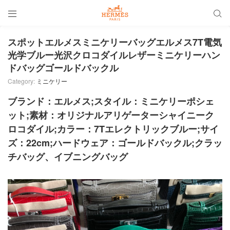


スポットエルメスミニケリーバッグエルメス7T電気
光学ブルー光沢クロコダイルレザーミニケリーハン
ドバッグゴールドバックル
Category:
ミニケリー
ブランド：エルメス;スタイル：ミニケリーポシェ
ット;素材：オリジナルアリゲーターシャイニーク
ロコダイル;カラー：7Tエレクトリックブルー;サイ
ズ：22cm;ハードウェア：ゴールドバックル;クラッ
チバッグ、イブニングバッグ